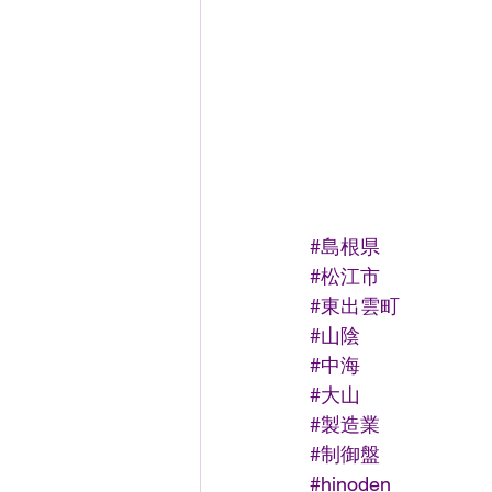
#島根県
#松江市
#東出雲町
#山陰
#中海
#大山
#製造業
#制御盤
#hinoden