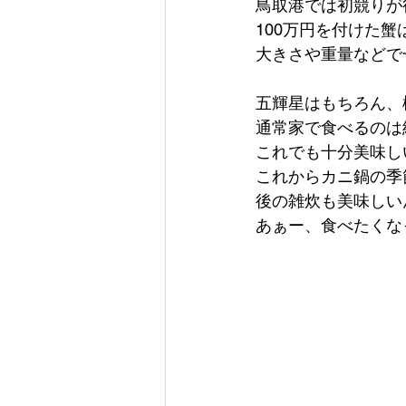
鳥取港では初競りが
100万円を付けた
大きさや重量などで
五輝星はもちろん、
通常家で食べるのは
これでも十分美味し
これからカニ鍋の季
後の雑炊も美味しい
あぁー、食べたくな