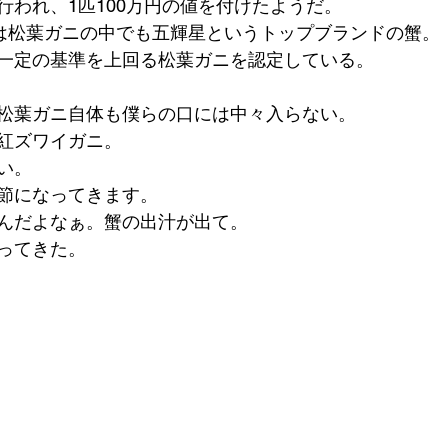
行われ、1匹100万円の値を付けたようだ。
蟹は松葉ガニの中でも五輝星というトップブランドの蟹。
一定の基準を上回る松葉ガニを認定している。
松葉ガニ自体も僕らの口には中々入らない。
紅ズワイガニ。
い。
節になってきます。
んだよなぁ。蟹の出汁が出て。
ってきた。