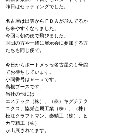
昨日はセッティングでした。
名古屋は出雲からＦＤＡが飛んでるか
ら来やすくなりました。
今回も朝の便で飛びました。
財団の方や一緒に展示会に参加する方
たちも同じ便で。
今日からポートメッセ名古屋の１号館
でお待ちしています。
小間番号は９ー５です。
島根ブースです。
当社の他には
エステック（株）、（株）キグチテク
ニクス、協栄金属工業（株）、（株）
松江クラフトマン、秦精工（株）、ヒ
カワ精工（株）
が出展されてます。