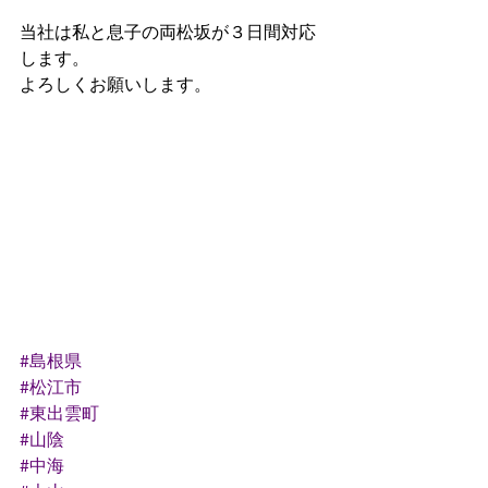
当社は私と息子の両松坂が３日間対応
します。
よろしくお願いします。
#島根県
#松江市
#東出雲町
#山陰
#中海