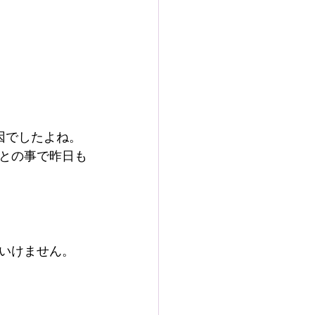
因でしたよね。
との事で昨日も
いけません。