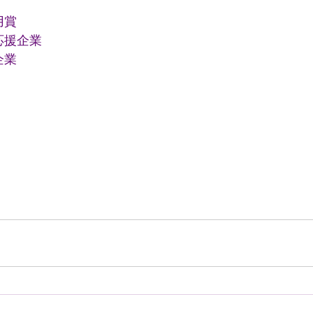
用賞
応援企業
企業