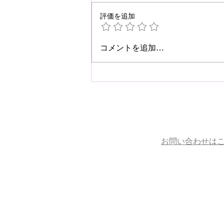
評価を追加
☆肩こり・腰痛予防☆
コメントを追加…
お問い合わせは