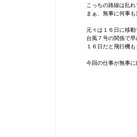
こっちの路線は乱れ
まぁ、無事に何事も
元々は１６日に移動
台風７号の関係で早
１６日だと飛行機も
今回の仕事が無事に