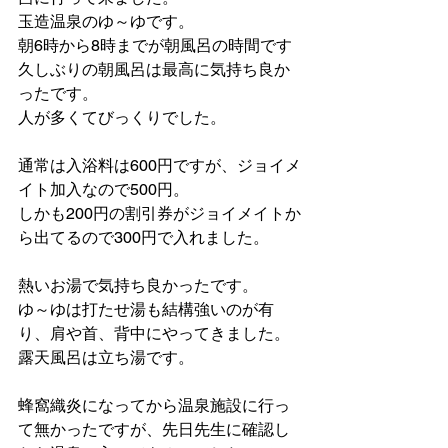
玉造温泉のゆ～ゆです。
朝6時から8時までが朝風呂の時間です
久しぶりの朝風呂は最高に気持ち良か
ったです。
人が多くてびっくりでした。
通常は入浴料は600円ですが、ジョイメ
イト加入なので500円。
しかも200円の割引券がジョイメイトか
ら出てるので300円で入れました。
熱いお湯で気持ち良かったです。
ゆ～ゆは打たせ湯も結構強いのが有
り、肩や首、背中にやってきました。
露天風呂は立ち湯です。
蜂窩織炎になってから温泉施設に行っ
て無かったですが、先日先生に確認し