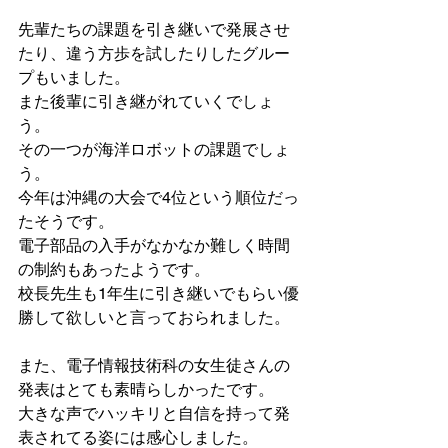
先輩たちの課題を引き継いで発展させ
たり、違う方歩を試したりしたグルー
プもいました。
また後輩に引き継がれていくでしょ
う。
その一つが海洋ロボットの課題でしょ
う。
今年は沖縄の大会で4位という順位だっ
たそうです。
電子部品の入手がなかなか難しく時間
の制約もあったようです。
校長先生も1年生に引き継いでもらい優
勝して欲しいと言っておられました。
また、電子情報技術科の女生徒さんの
発表はとても素晴らしかったです。
大きな声でハッキリと自信を持って発
表されてる姿には感心しました。