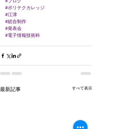
#ブログ
#ポリテクカレッジ
#江津
#総合制作
#発表会
#電子情報技術科
すべて表示
最新記事