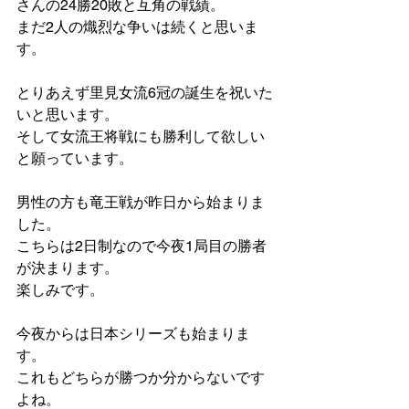
さんの24勝20敗と互角の戦績。
まだ2人の熾烈な争いは続くと思いま
す。
とりあえず里見女流6冠の誕生を祝いた
いと思います。
そして女流王将戦にも勝利して欲しい
と願っています。
男性の方も竜王戦が昨日から始まりま
した。
こちらは2日制なので今夜1局目の勝者
が決まります。
楽しみです。
今夜からは日本シリーズも始まりま
す。
これもどちらが勝つか分からないです
よね。