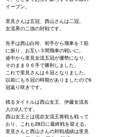
イーブン。
里見さんは五冠、西山さんは二冠。
女流界の二強の対戦です。
先手は西山白玲、初手から飛車を７筋
に振り、お互い３間飛車の戦いに。
途中から里見女流五冠が優勢になり、
そのまま９６手で勝利しました。
これで里見さんは６冠となりました。
以前にも６冠の時期がありましたので6
冠返り咲きです。
残るタイトルは西山女王、伊藤女流名
人の2人です。
西山女王とは現在女流王将戦も戦って
おり、これも28日に最終戦を迎える。
里見さんと西山さんの対戦成績は里見