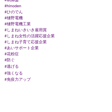
#hinoden
#ひのでん
#樋野電機
#樋野電機工業
#しまねいきいき雇用賞
#しまね女性の活躍応援企業
#しまね子育て応援企業
#あいサポート企業
#花粉症
#防ぐ
#逃げる
#強くなる
#免疫力アップ