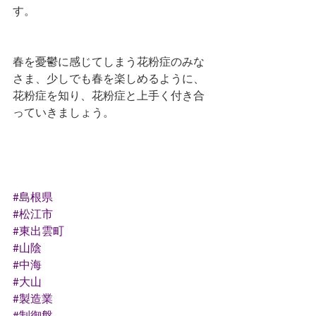
す。
春を憂鬱に感じてしまう花粉症のみな
さま、少しでも春を楽しめるように、
花粉症を知り、花粉症と上手く付き合
っていきましょう。
#島根県
#松江市
#東出雲町
#山陰
#中海
#大山
#製造業
#制御盤