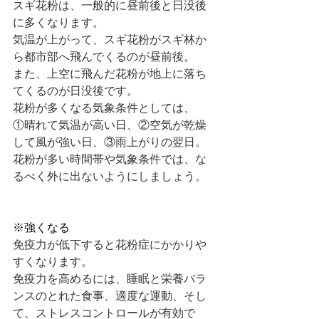
スギ花粉は、一般的に昼前後と日没後
に多くなります。
気温が上がって、スギ花粉がスギ林か
ら都市部へ飛んでくるのが昼前後。
また、上空に飛んだ花粉が地上に落ち
てくるのが日没後です。
花粉が多くなる気象条件としては、
①晴れて気温が高い日、②空気が乾燥
して風が強い日、③雨上がりの翌日。
花粉が多い時間帯や気象条件では、な
るべく外に出ないようにしましょう。
※強くなる
免疫力が低下すると花粉症にかかりや
すくなります。
免疫力を高めるには、睡眠と栄養バラ
ンスのとれた食事、適度な運動、そし
て、ストレスコントロールが有効で