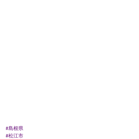
#島根県
#松江市