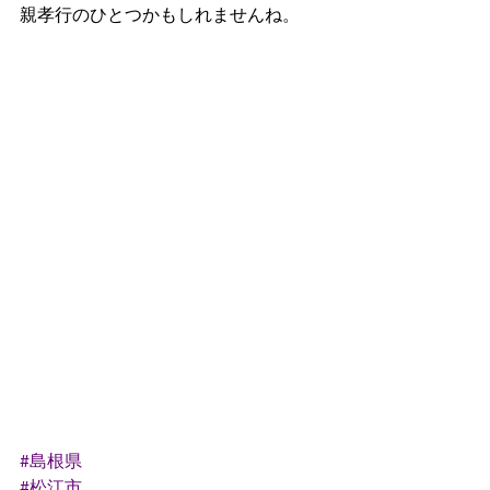
親孝行のひとつかもしれませんね。
#島根県
#松江市