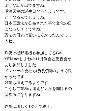
ような話が出てますね。
明治天皇の誕生日だったようです。
どうなるんでしょうね。
日本国憲法が公布された事で文化の日
になったそうですね。
憲法の日とは言いにくかったんでしょ
うね。
昨夜は樋野電機も参加してるGo-
YEN.netしまねの11月例会と懇親会が
あり参加しました。
メンバーの会社もほぼ好調のようで良
かったです。
残業も増えてるようです。
こうして業種は違えど近況を聞けるの
は参考になりますね。
昨夜は珍しく1次会で終了。