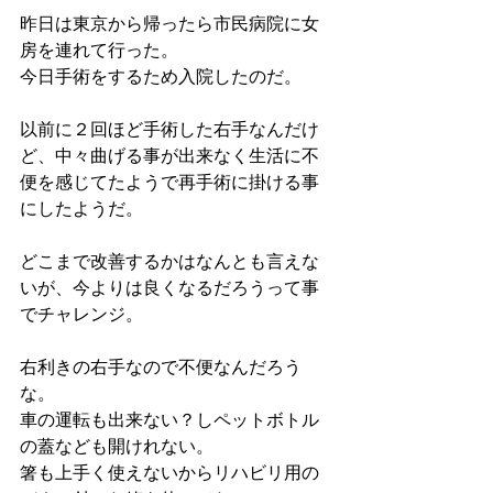
昨日は東京から帰ったら市民病院に女
房を連れて行った。
今日手術をするため入院したのだ。
以前に２回ほど手術した右手なんだけ
ど、中々曲げる事が出来なく生活に不
便を感じてたようで再手術に掛ける事
にしたようだ。
どこまで改善するかはなんとも言えな
いが、今よりは良くなるだろうって事
でチャレンジ。
右利きの右手なので不便なんだろう
な。
車の運転も出来ない？しペットボトル
の蓋なども開けれない。
箸も上手く使えないからリハビリ用の