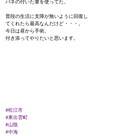
バネの付いた箸を使ってた。
普段の生活に支障が無いように回復し
てくれたら最高なんだけど・・・。
今日は昼から手術。
付き添ってやりたいと思います。
#松江市
#東出雲町
#山陰
#中海