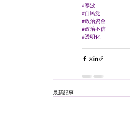
#寒波
#自民党
#政治資金
#政治不信
#透明化
最新記事