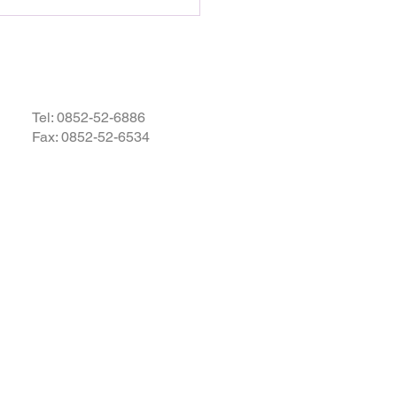
されますとともに、速やかに
・復興されますことを衷心よ
祈り申し上げます。
Tel:
0852-52-6886
Fax: 0852-52-6534