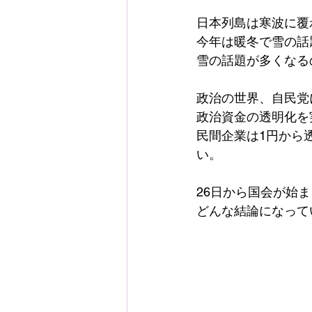
日本列島は寒波に覆
今年は暖冬で雪の話
雪の話題が多くなる
政治の世界、自民党
政治資金の透明化を
民間企業は1円から
い。
26日から国会が始
どんな結論になって