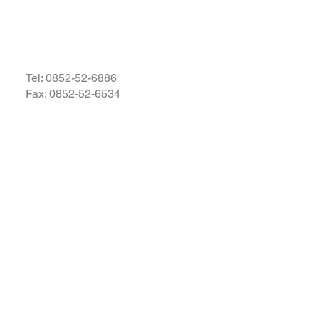
・復興されますことを衷心よ
祈り申し上げます。
Tel:
0852-52-6886
Fax: 0852-52-6534