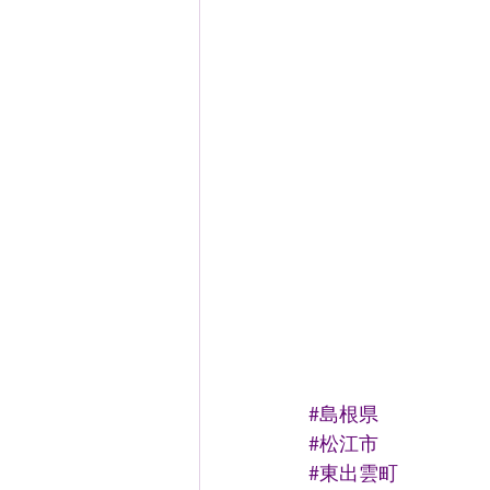
#島根県
#松江市
#東出雲町