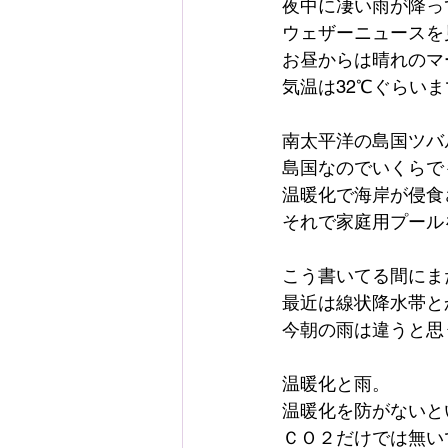
夜中に凄い雨が降っ
ウェザーニュースを
お昼からは晴れのマ
気温は32℃ぐらい
南太平洋の島国ツバ
島国なのでいくらで
温暖化で海岸が侵食
それで家庭用プール
こう書いてる間にま
最近は線状降水帯と
今朝の雨は違うと思
温暖化と雨。
温暖化を防がないと
ＣＯ２だけでは無い