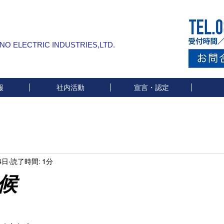
INO ELECTRIC INDUSTRIES,LTD.
報
社内活動
宣言・認定
4日
読了時間: 1分
候
と評価されています。