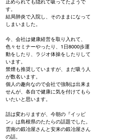
止められても隠れて吸ってたようで
す。
結局肺炎で入院し、そのままになって
しまいました。
今、会社は健康経営を取り入れて、
色々セミナーやったり、1日8000歩運
動をしたり、ラジオ体操をしたりして
います。
禁煙も推奨していますが、まだ吸う人
が数名います。
個人の趣向なので会社で強制は出来ま
せんが、各自で健康に気を付けてもら
いたいと思います。
話は変わりますが、今朝の『イッピ
ン』は島根県のたたらの話題でした。
雲南の鍛冶屋さんと安来の鍛冶屋さん
の話。