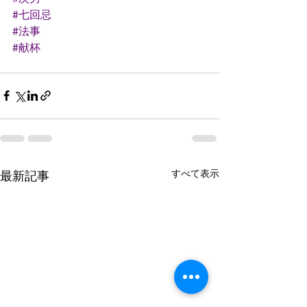
#七回忌
#法事
#献杯
すべて表示
最新記事