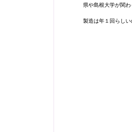
県や島根大学が関わ
製造は年１回らしい