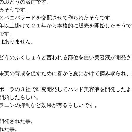
のぶどうの名前です。
るそうです。
とベニバラードを交配させて作られたそうです。
年以上掛けて２１年から本格的に販売を開始したそうで
です。
はありません。
どうのふくしょうと言われる部位を使い美容液が開発さ
果実の育成を促すために春から夏にかけて摘み取られ、
ポーラの３社で研究開発してハンド美容液を開発したよ
開始したらしい。
ラニンの抑制など効果が有るらしいです。
開発された事。
れた事。