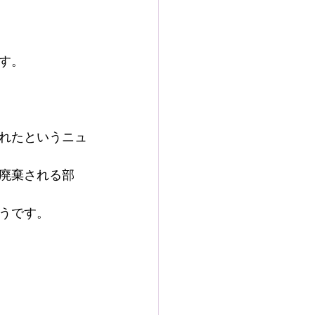
す。
れたというニュ
廃棄される部
うです。