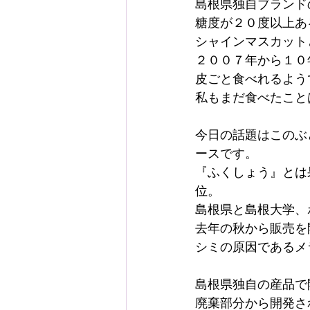
島根県独自ブランド
糖度が２０度以上あ
シャインマスカット
２００７年から１０
皮ごと食べれるよう
私もまだ食べたこと
今日の話題はこのぶ
ースです。
『ふくしょう』とは
位。
島根県と島根大学、
去年の秋から販売を
シミの原因であるメ
島根県独自の産品で
廃棄部分から開発さ