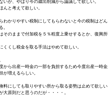
ないが、やはり今の歳出削減から論議して欲しい。
ほんと考えて欲しい。
らわかりやすい税制にしてもらわないと今の税制はどん
る。
はそのままで付加税を５％程度上乗せするとか、復興所
にくくし税金を取る手法はやめて欲しい。
。
度から出産一時金の一部を負担するため今度出産一時金
担が増えるらしい。
険料にしても取りやすい所から取る姿勢は止めて欲しい
が大原則だと思うのだが・・・・。