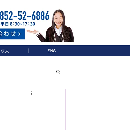
求人
SNS