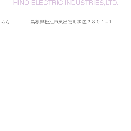
りお
HINO ELECTRIC INDUSTRIES,LTD.
こちら
島根県松江市東出雲町揖屋２８０１−１