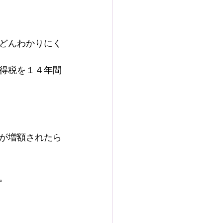
どんわかりにく
得税を１４年間
が増額されたら
。