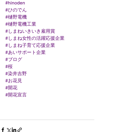
#hinoden
#ひのでん
#樋野電機
#樋野電機工業
#しまねいきいき雇用賞
#しまね女性の活躍応援企業
#しまね子育て応援企業
#あいサポート企業
#ブログ
#桜
#染井吉野
#お花見
#開花
#開花宣言