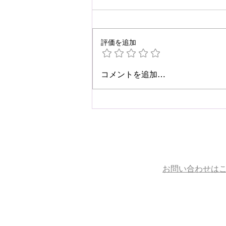
評価を追加
☆肩こり・腰痛予防☆
コメントを追加…
お問い合わせは