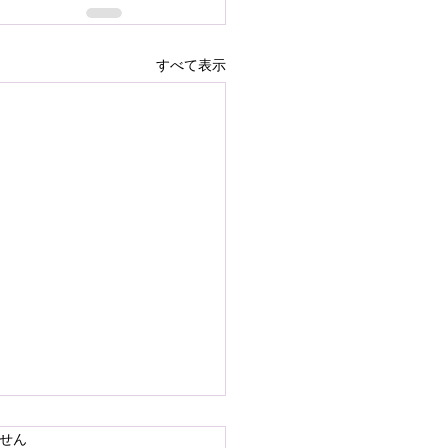
すべて表示
で熊本県の地震災害のお
ています。
せん