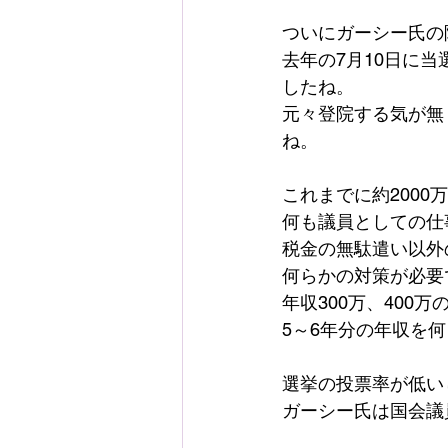
ついにガーシー氏の
去年の7月10日に
したね。
元々登院する気が無
ね。
これまでに約200
何も議員としての仕
税金の無駄遣い以外
何らかの対策が必要
年収300万、400
5～6年分の年収を
選挙の投票率が低い
ガーシー氏は国会議