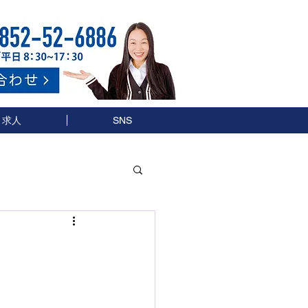
求人
SNS