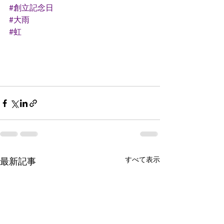
#創立記念日
#大雨
#虹
すべて表示
最新記事