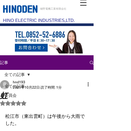
樋野電機工業有限会社
HINO ELECTRIC INDUSTRIES,LTD.
記事
全ての記事
hnd193
全ての記事
2021年10月22日
読了時間: 1分
虹
委員会
5つ星のうちNaNと評価されています。
松江市（東出雲町）は午後から大雨で
した。