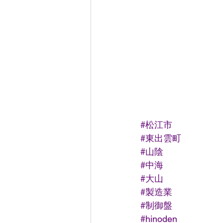
#松江市
#東出雲町
#山陰
#中海
#大山
#製造業
#制御盤
#hinoden