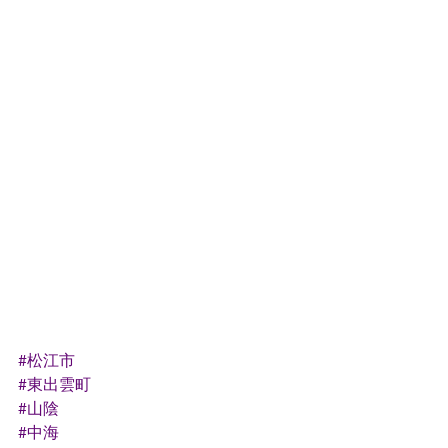
#松江市
#東出雲町
#山陰
#中海