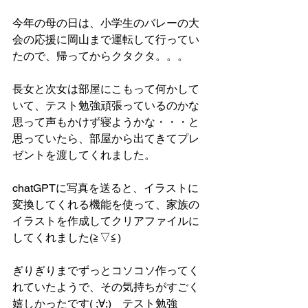
今年の母の日は、小学生のバレーの大
会の応援に岡山まで運転して行ってい
たので、帰ってからクタクタ。。。
長女と次女は部屋にこもって何かして
いて、テスト勉強頑張っているのかな
思って声もかけず寝ようかな・・・と
思っていたら、部屋から出てきてプレ
ゼントを渡してくれました。
chatGPTに写真を送ると、イラストに
変換してくれる機能を使って、家族の
イラストを作成してクリアファイルに
してくれました(≧▽≦)
ぎりぎりまでずっとコソコソ作ってく
れていたようで、その気持ちがすごく
嬉しかったです( ;∀;)　テスト勉強