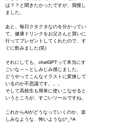
は？？と聞きたかったですが、我慢し
ました。
あと、毎日クタクタなのを分かってい
て、健康ドリンクをお父さんと買いに
行ってプレゼントしてくれたので、す
ぐに飲みました(笑)
それにしても、chatGPTって本当にす
ごいな～～としみじみ感じました。
どうやってこんなイラストに変換して
いるのか不思議です。。。
そして高校生も簡単に使いこなせると
いうところが、すごいツールですね。
これからAIがどうなっていくのか、楽
しみなような、怖いような(;^_^A