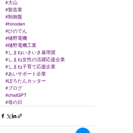
#大山
#製造業
#制御盤
#hinoden
#ひのでん
#樋野電機
#樋野電機工業
#しまねいきいき雇用賞
#しまね女性の活躍応援企業
#しまね子育て応援企業
#あいサポート企業
#ぽろたんカッター
#ブログ
#chatGPT
#母の日