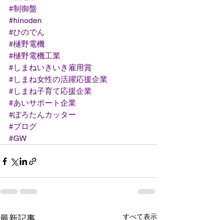
#制御盤
#hinoden
#ひのでん
#樋野電機
#樋野電機工業
#しまねいきいき雇用賞
#しまね女性の活躍応援企業
#しまね子育て応援企業
#あいサポート企業
#ぽろたんカッター
#ブログ
#GW
すべて表示
最新記事