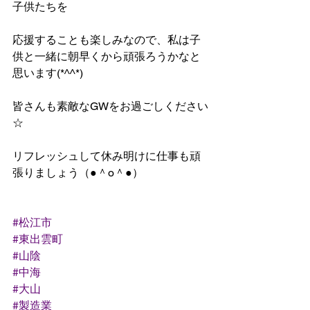
子供たちを
応援することも楽しみなので、私は子
供と一緒に朝早くから頑張ろうかなと
思います(*^^*)
皆さんも素敵なGWをお過ごしください
☆
リフレッシュして休み明けに仕事も頑
張りましょう（●＾o＾●）
#松江市
#東出雲町
#山陰
#中海
#大山
#製造業