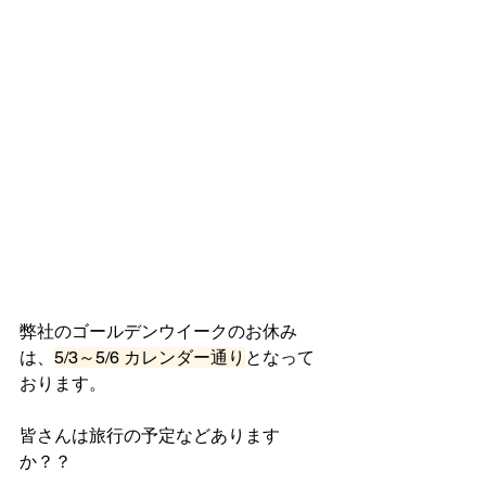
弊社のゴールデンウイークのお休み
は、
5/3～5/6 カレンダー通り
となって
おります。
皆さんは旅行の予定などあります
か？？