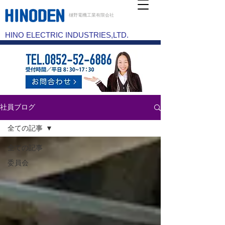
樋野電機工業有限会社
HINO ELECTRIC INDUSTRIES,LTD.
社員ブログ
全ての記事
全ての記事
委員会