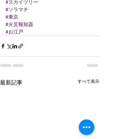
#スカイツリー
#ソラマチ
#東京
#火災報知器
#お江戸
すべて表示
最新記事