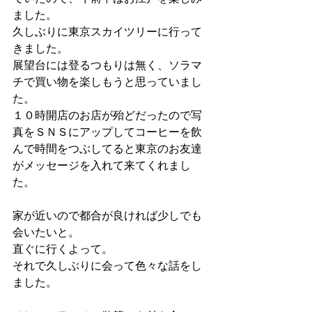
ました。
久しぶりに東京スカイツリーに行って
きました。
展望台には登るつもりは無く、ソラマ
チで買い物を楽しもうと思っていまし
た。
１０時開店のお店が殆どだったので写
真をＳＮＳにアップしてコーヒーを飲
んで時間をつぶしてると東京のお友達
がメッセージを入れて来てくれまし
た。
家が近いので都合が良ければ少しでも
会いたいと。
直ぐに行くよって。
それで久しぶりに会って色々な話をし
ました。