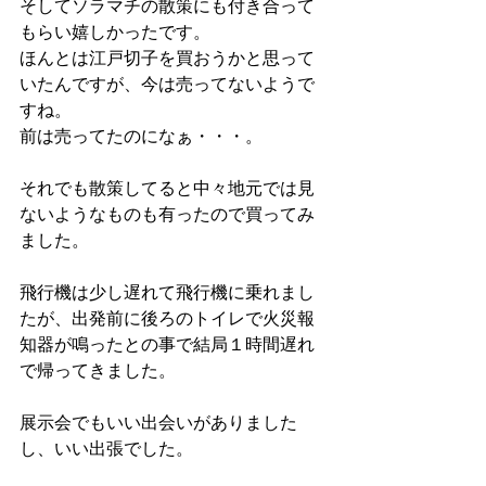
そしてソラマチの散策にも付き合って
もらい嬉しかったです。
ほんとは江戸切子を買おうかと思って
いたんですが、今は売ってないようで
すね。
前は売ってたのになぁ・・・。
それでも散策してると中々地元では見
ないようなものも有ったので買ってみ
ました。
飛行機は少し遅れて飛行機に乗れまし
たが、出発前に後ろのトイレで火災報
知器が鳴ったとの事で結局１時間遅れ
で帰ってきました。
展示会でもいい出会いがありました
し、いい出張でした。