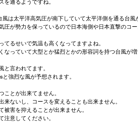
スを通るようですね。
の台風は太平洋高気圧が南下していて太平洋側を通る台風
気圧が勢力を保っているので日本海側や日本直撃のコー
ってるせいで気温も高くなってますよね。
くなっていて大型とか猛烈とかの形容詞を持つ台風が増
風と言われてます。
/sと強烈な風が予想されます。
つことが出来てません。
出来ないし、コースを変えることも出来ません。
て被害を抑えることが出来ません。
て注意してください。