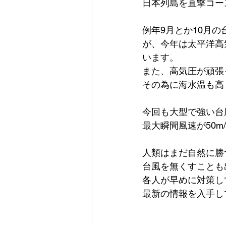
日本列島を直撃コー
例年9月とか10月
が、今年は太平洋高
います。
また、高気圧が頑張
その為に海水温も高
今回も大型で強い台
最大瞬間風速が50m
人類はまだ自然に勝
台風を無くすことも
各人が早めに対策し
最新の情報を入手し