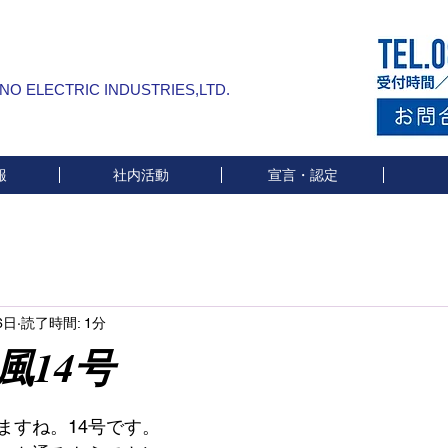
INO ELECTRIC INDUSTRIES,LTD.
報
社内活動
宣言・認定
6日
読了時間: 1分
14号
と評価されています。
ますね。14号です。