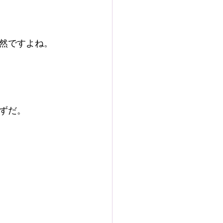
然ですよね。
ずだ。