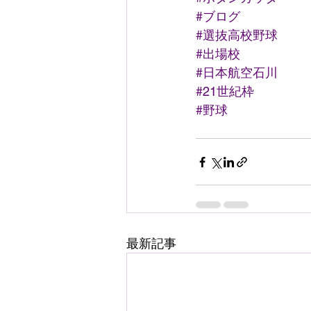
#ブログ
#選抜高校野球
#出場校
#日本航空石川
#21世紀枠
#野球
最新記事