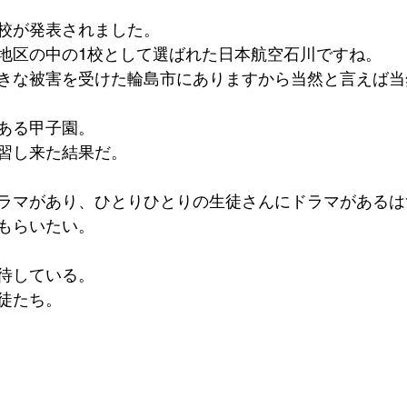
校が発表されました。
地区の中の1校として選ばれた日本航空石川ですね。
きな被害を受けた輪島市にありますから当然と言えば当
ある甲子園。
習し来た結果だ。
ラマがあり、ひとりひとりの生徒さんにドラマがあるは
もらいたい。
待している。
徒たち。