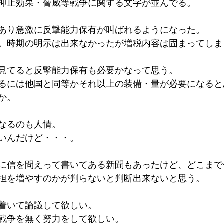
抑止効果・脅威等戦争に関する文字が並んでる。
あり急激に反撃能力保有が叫ばれるようになった。
。時期の明示は出来なかったが増税内容は固まってしま
見てると反撃能力保有も必要かなって思う。
るには他国と同等かそれ以上の装備・量が必要になると
か。
なるのも人情。
いんだけど・・・。
に信を問えって書いてある新聞もあったけど、どこまで
担を増やすのかが判らないと判断出来ないと思う。
着いて論議して欲しい。
戦争を無く努力をして欲しい。