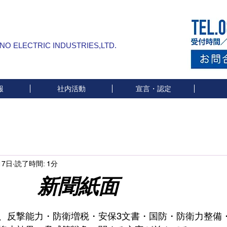
INO ELECTRIC INDUSTRIES,LTD.
報
社内活動
宣言・認定
17日
読了時間: 1分
聞紙面
と評価されています。
、反撃能力・防衛増税・安保3文書・国防・防衛力整備