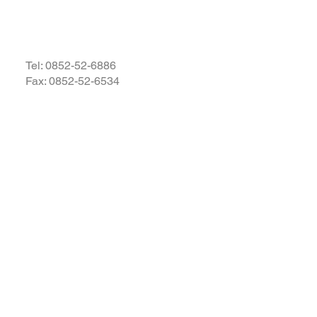
・復興されますことを衷心よ
祈り申し上げます。
Tel:
0852-52-6886
Fax: 0852-52-6534