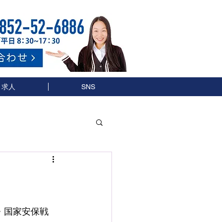
求人
SNS
・国家安保戦