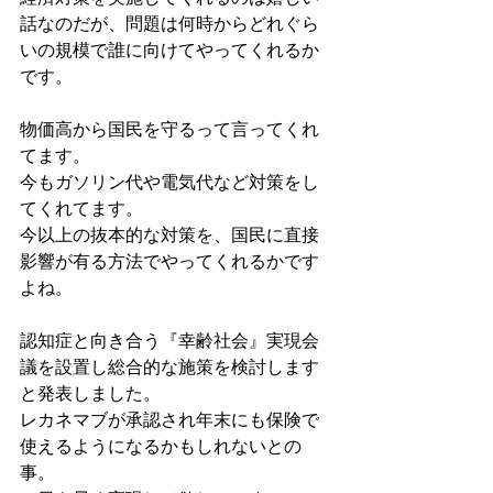
話なのだが、問題は何時からどれぐら
いの規模で誰に向けてやってくれるか
です。
物価高から国民を守るって言ってくれ
てます。
今もガソリン代や電気代など対策をし
てくれてます。
今以上の抜本的な対策を、国民に直接
影響が有る方法でやってくれるかです
よね。
認知症と向き合う『幸齢社会』実現会
議を設置し総合的な施策を検討します
と発表しました。
レカネマブが承認され年末にも保険で
使えるようになるかもしれないとの
事。