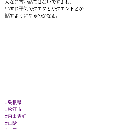
んなに古い話ではないですよね。
いずれ平気でクエタとかクエントとか
話すようになるのかなぁ。
#島根県
#松江市
#東出雲町
#山陰