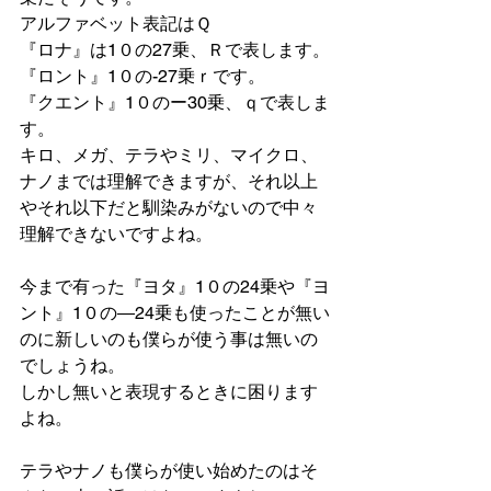
アルファベット表記はＱ
『ロナ』は1０の27乗、Ｒで表します。
『ロント』1０の-27乗ｒです。
『クエント』1０のー30乗、ｑで表しま
す。
キロ、メガ、テラやミリ、マイクロ、
ナノまでは理解できますが、それ以上
やそれ以下だと馴染みがないので中々
理解できないですよね。
今まで有った『ヨタ』1０の24乗や『ヨ
ント』1０の―24乗も使ったことが無い
のに新しいのも僕らが使う事は無いの
でしょうね。
しかし無いと表現するときに困ります
よね。
テラやナノも僕らが使い始めたのはそ