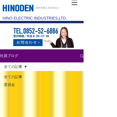
樋野電機工業有限会社
HINO ELECTRIC INDUSTRIES,LTD.
社員ブログ
全ての記事
全ての記事
委員会