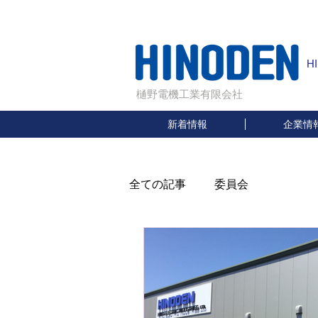
H
樋野電機工業有限会社
新着情報
企業情
全ての記事
委員会