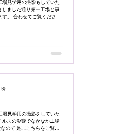
第二工場見学用の撮影もしていた
ます。 合わせてご覧くださ
ort.com/show/?
 1分
して工場見学用の撮影をしていた
なので 是非こちらをご覧い