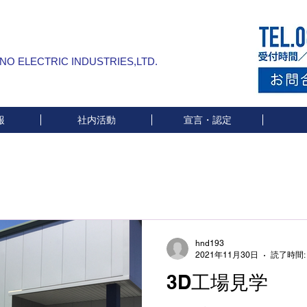
INO ELECTRIC INDUSTRIES,LTD.
報
社内活動
宣言・認定
hnd193
2021年11月30日
読了時間:
3D工場見学