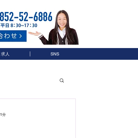
求人
SNS
 1分