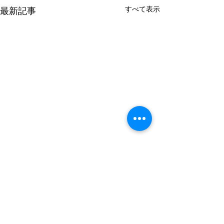
すべて表示
最新記事
コメント
0.0 / 5（0）