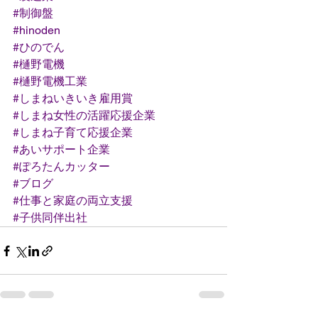
#制御盤
#hinoden
#ひのでん
#樋野電機
#樋野電機工業
#しまねいきいき雇用賞
#しまね女性の活躍応援企業
#しまね子育て応援企業
#あいサポート企業
#ぽろたんカッター
#ブログ
#仕事と家庭の両立支援
#子供同伴出社