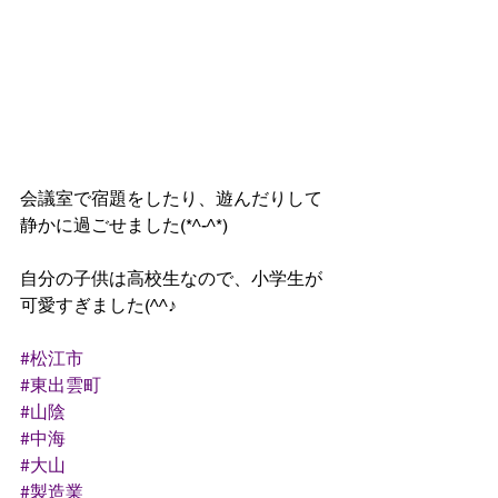
会議室で宿題をしたり、遊んだりして
静かに過ごせました(*^-^*)
自分の子供は高校生なので、小学生が
可愛すぎました(^^♪
#松江市
#東出雲町
#山陰
#中海
#大山
#製造業