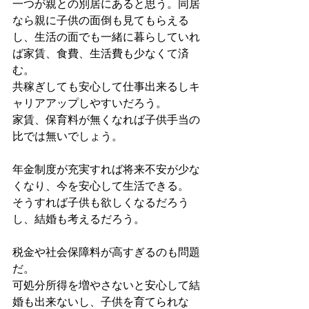
一つが親との別居にあると思う。同居
なら親に子供の面倒も見てもらえる
し、生活の面でも一緒に暮らしていれ
ば家賃、食費、生活費も少なくて済
む。
共稼ぎしても安心して仕事出来るしキ
ャリアアップしやすいだろう。
家賃、保育料が無くなれば子供手当の
比では無いでしょう。
年金制度が充実すれば将来不安が少な
くなり、今を安心して生活できる。
そうすれば子供も欲しくなるだろう
し、結婚も考えるだろう。
税金や社会保障料が高すぎるのも問題
だ。
可処分所得を増やさないと安心して結
婚も出来ないし、子供を育てられな