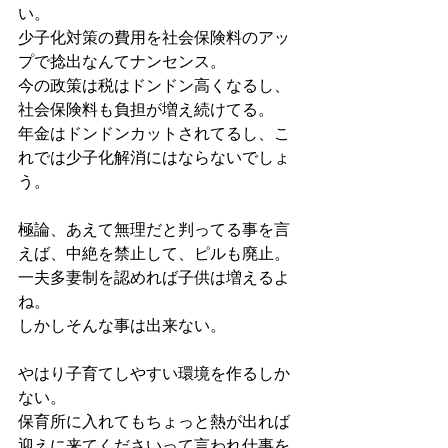
い。
少子化対策の費用を社会保険料のアッ
プで捻出なんてナンセンス。
今の政策は税はドンドン高くなるし、
社会保険料も負担が増え続けてる。
年金はドンドンカットされてるし、こ
れでは少子化解消にはならないでしょ
う。
極論、あえて無理だと判ってる事を言
えば、中絶を禁止して、ピルも廃止。
一夫多妻制を認めれば子供は増えるよ
ね。
しかしそんな事は出来ない。
やはり子育てしやすい環境を作るしか
ない。
保育所に入れてもちょっと熱が出れば
迎えに来てくださいって言われ仕事を