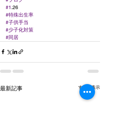
#1
.26
#特殊出生率
#子供手当
#少子化対策
#同居
すべて表示
最新記事