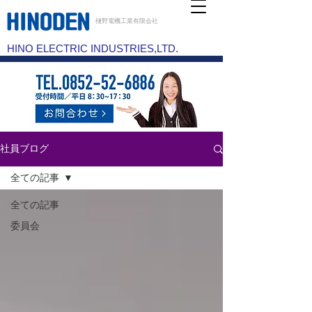
樋野電機工業有限会社
HINO ELECTRIC INDUSTRIES,LTD.
社員ブログ
全ての記事
全ての記事
委員会